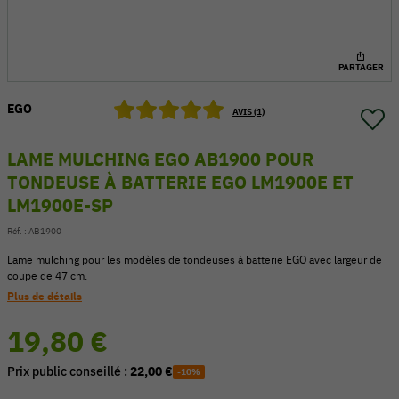
PARTAGER
EGO
AVIS (1)
LAME MULCHING EGO AB1900 POUR
TONDEUSE À BATTERIE EGO LM1900E ET
LM1900E-SP
Réf. :
AB1900
Lame mulching pour les modèles de tondeuses à batterie EGO avec largeur de
coupe de 47 cm.
54 V
Plus de détails
19,80 €
Prix public conseillé :
22,00 €
-10%