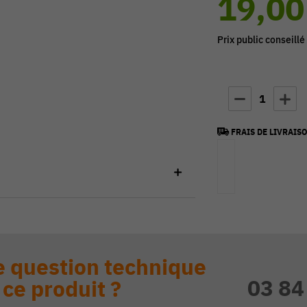
19,00
Prix public conseillé
1
FRAIS DE LIVRAISO
 question technique
03 84
 ce produit ?