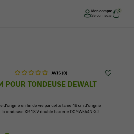
0
Mon compte
Se connecter
AVIS (0)
CM POUR TONDEUSE DEWALT
 d'origine en fin de vie par cette lame 48 cm d'origine
 la tondeuse XR 18 V double batterie DCMW564N-XJ.