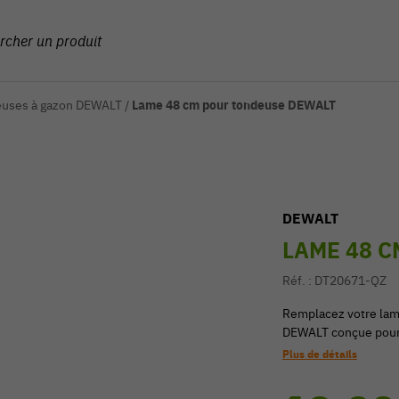
euses à gazon DEWALT
/
Lame 48 cm pour tondeuse DEWALT
DEWALT
LAME 48 
Réf. :
DT20671-QZ
Remplacez votre lame
DEWALT conçue pour
Plus de détails