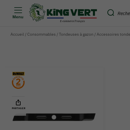
Menu
Accueil
/
Consommables
/
Tondeuses à gazon
/
Accessoires tond
PARTAGER