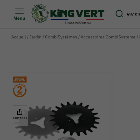
Menu
Accueil
/
Jardin
/
CombiSystèmes
/
Accessoires CombiSystème
/
PARTAGER