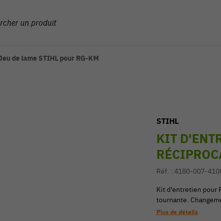
Jeu de lame STIHL pour RG-KM
STIHL
KIT D'ENT
RÉCIPROCA
Réf. :
4180-007-410
Kit d'entretien pou
tournante. Changemen
Plus de détails