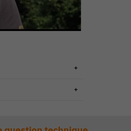
 question technique