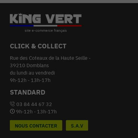
CLICK & COLLECT
Rue des Coteaux de la Haute Seille -
39210 Domblans
du lundi au vendredi
9h-12h - 13h-17h
STANDARD
03 84 44 67 32
9h-12h - 13h-17h
NOUS CONTACTER
S.A.V