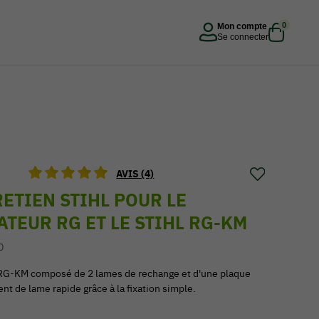
0
Mon compte
Se connecter
AVIS (4)
RETIEN STIHL POUR LE
TEUR RG ET LE STIHL RG-KM
0
r RG-KM composé de 2 lames de rechange et d'une plaque
t de lame rapide grâce à la fixation simple.