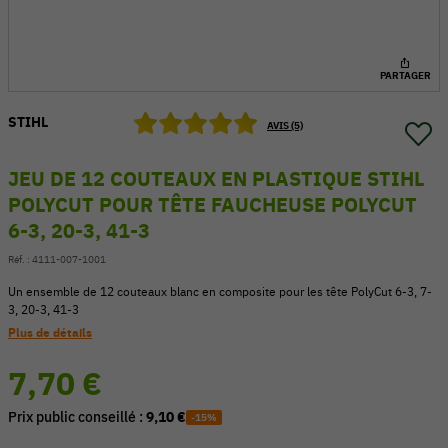
PARTAGER
STIHL
AVIS (5)
JEU DE 12 COUTEAUX EN PLASTIQUE STIHL
POLYCUT POUR TÊTE FAUCHEUSE POLYCUT
6-3, 20-3, 41-3
Réf. :
4111-007-1001
Un ensemble de 12 couteaux blanc en composite pour les tête PolyCut 6-3, 7-
3, 20-3, 41-3
54 V
Plus de détails
7,70 €
Prix public conseillé :
9,10 €
-15%