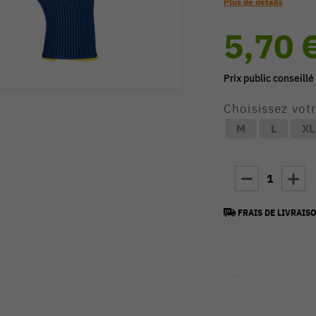
Plus de détails
5,70 
Prix public conseillé
Choisissez votr
M
L
XL
1
FRAIS DE LIVRAISO