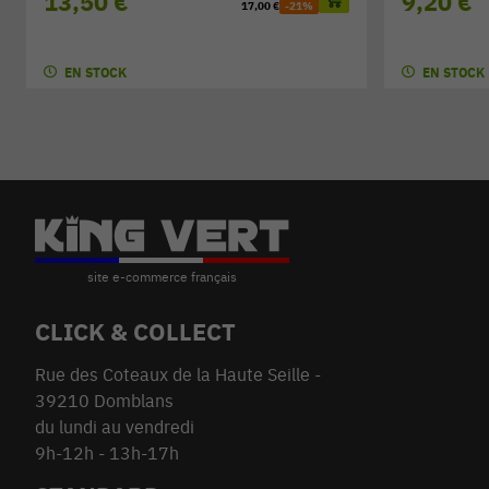
13,50 €
9,20 €
17,00 €
-21%
EN STOCK
EN STOCK
CLICK & COLLECT
Rue des Coteaux de la Haute Seille -
39210 Domblans
du lundi au vendredi
9h-12h - 13h-17h