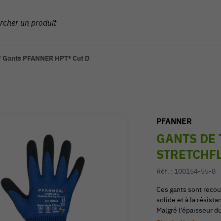
/
Gants PFANNER HPT® Cut D
PFANNER
GANTS DE 
STRETCHFL
Réf. :
100154-55-8
Ces gants sont recouv
solide et à la résist
Malgré l'épaisseur du