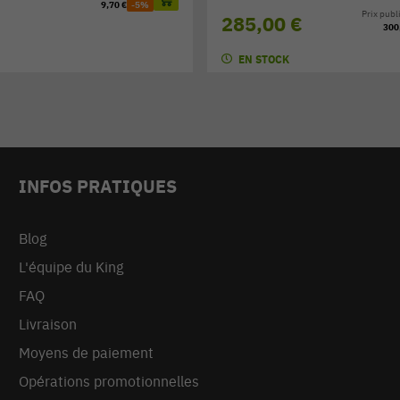
9,70 €
-5%
Prix publi
285,00 €
300
EN STOCK
INFOS PRATIQUES
Blog
L'équipe du King
FAQ
Livraison
Moyens de paiement
Opérations promotionnelles