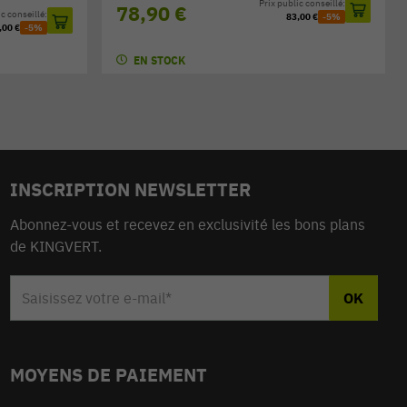
Prix public conseillé:
78,90 €
c conseillé:
83,00 €
-5%
,00 €
-5%
EN STOCK
INSCRIPTION NEWSLETTER
Abonnez-vous et recevez en exclusivité les bons plans
de KINGVERT.
MOYENS DE PAIEMENT