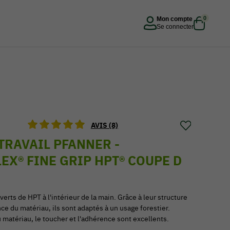
0
Mon compte
Se connecter
AVIS (8)
TRAVAIL PFANNER -
EX® FINE GRIP HPT® COUPE D
erts de HPT à l'intérieur de la main. Grâce à leur structure
ance du matériau, ils sont adaptés à un usage forestier.
 matériau, le toucher et l'adhérence sont excellents.