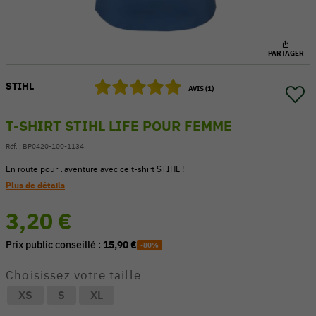
PARTAGER
STIHL
AVIS (1)
T-SHIRT STIHL LIFE POUR FEMME
Réf. :
BP0420-100-1134
En route pour l'aventure avec ce t-shirt STIHL !
Plus de détails
3,20 €
54 V
Prix public conseillé :
15,90 €
-80%
Choisissez votre taille
XS
S
XL