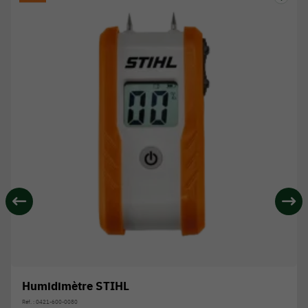
Humidimètre STIHL
Réf. : 0421-600-0080