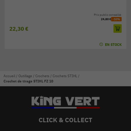
Prix public conseillé:
24,80 €
-10%
22,30 €
EN STOCK
Accueil
/
Outillage
/
Crochets
/
Crochets STIHL
/
Crochet de tirage STIHL FZ 10
CLICK & COLLECT