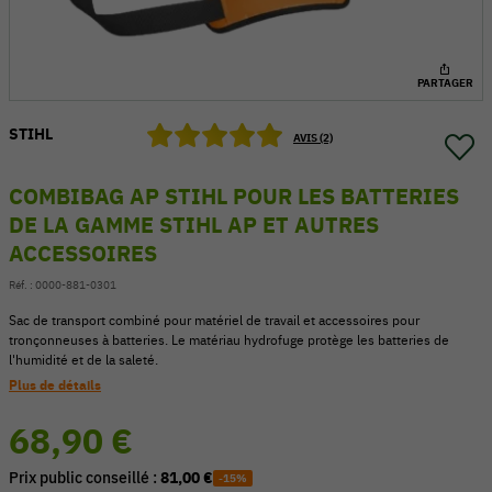
PARTAGER
STIHL
AVIS (2)
COMBIBAG AP STIHL POUR LES BATTERIES
DE LA GAMME STIHL AP ET AUTRES
ACCESSOIRES
Réf. :
0000-881-0301
Sac de transport combiné pour matériel de travail et accessoires pour
tronçonneuses à batteries. Le matériau hydrofuge protège les batteries de
54 V
l'humidité et de la saleté.
Plus de détails
68,90 €
Prix public conseillé :
81,00 €
-15%