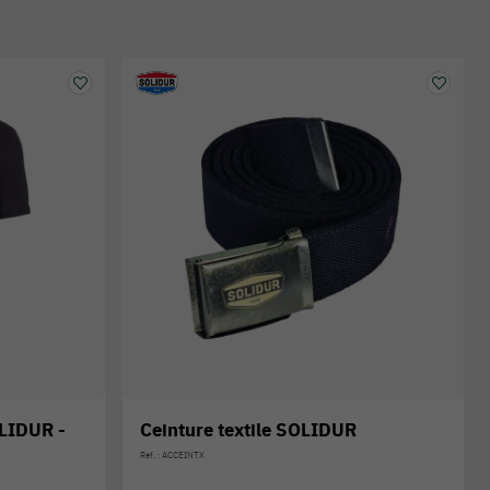
LIDUR -
Ceinture textile SOLIDUR
Réf. : ACCEINTX