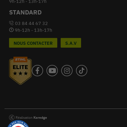
9h-12h - 13h-17h
STANDARD
03 84 44 67 32
9h-12h - 13h-17h
NOUS CONTACTER
S.A.V
Réalisation
Koredge