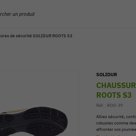
ures de sécurité SOLIDUR ROOTS S3
SOLIDUR
CHAUSSUR
ROOTS S3
Réf. :
ROO-39
Alliez sécurité, con
robustes comme des 
affronter vos journée