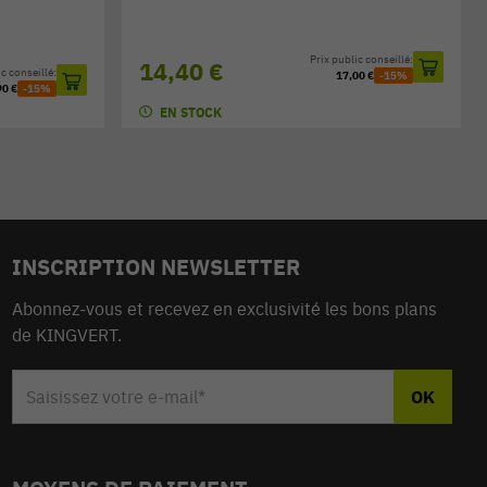
Prix public conseillé:
14,40 €
c conseillé:
17,00 €
-15%
90 €
-15%
EN STOCK
INSCRIPTION NEWSLETTER
Abonnez-vous et recevez en exclusivité les bons plans
de KINGVERT.