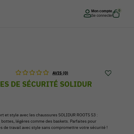
0
Mon compte
Se connecter
AVIS (0)
ES DE SÉCURITÉ SOLIDUR
fort et style avec les chaussures SOLIDUR ROOTS S3 :
bottes, légères comme des baskets. Parfaites pour
s de travail avec style sans compromettre votre sécurité !