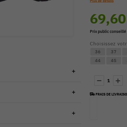
Plus de détails
69,60
Prix public conseillé
Choisissez votr
36
37
44
45
1
FRAIS DE LIVRAISO