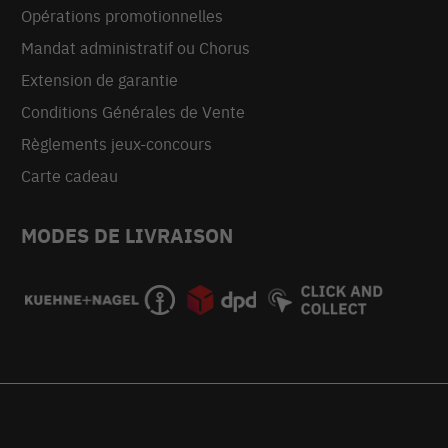
Opérations promotionnelles
Mandat administratif ou Chorus
Extension de garantie
Conditions Générales de Vente
Règlements jeux-concours
Carte cadeau
MODES DE LIVRAISON