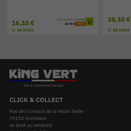
10,10 €
Prix public conseillé:
16,10 €
18,90 €
-15%
EN STOCK
EN STOCK
CLICK & COLLECT
Rue des Coteaux de la Haute Seille -
39210 Domblans
du lundi au vendredi