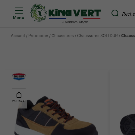
Menu
Accueil
/
Protection
/
Chaussures
/
Chaussures SOLIDUR
/
Chauss
PARTAGER