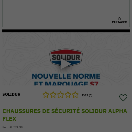
PARTAGER
SOLIDUR
54 V
AVIS (0)
CHAUSSURES DE SÉCURITÉ SOLIDUR ALPHA
FLEX
Réf. :
ALPS3-38