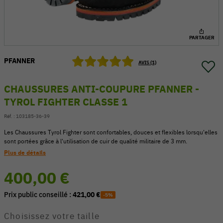
PARTAGER
PFANNER
AVIS (1)
CHAUSSURES ANTI-COUPURE PFANNER -
TYROL FIGHTER CLASSE 1
Réf. :
103185-36-39
Les Chaussures Tyrol Fighter sont confortables, douces et flexibles lorsqu'elles
sont portées grâce à l'utilisation de cuir de qualité militaire de 3 mm.
Plus de détails
54 V
400,00 €
Prix public conseillé :
421,00 €
-5%
Choisissez votre taille