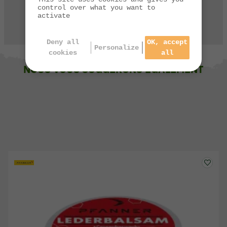
control over what you want to
activate
CONTACTEZ-NOUS
Deny all
OK, accept
Personalize
cookies
all
NOUS VOUS SUGGÉRONS ÉGALEMENT