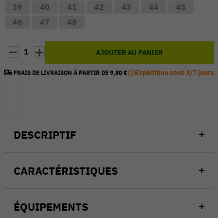
39
40
41
42
43
44
45
46
47
48
1
AJOUTER AU PANIER
Expédition sous 3/7 jours
FRAIS DE LIVRAISON À PARTIR DE 9,80 €
DESCRIPTIF
CARACTÉRISTIQUES
ÉQUIPEMENTS