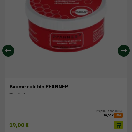
Baume cuir bio PFANNER
Réf. : 100025-1
Prix public conseillé:
20,00 €
-5%
19,00 €