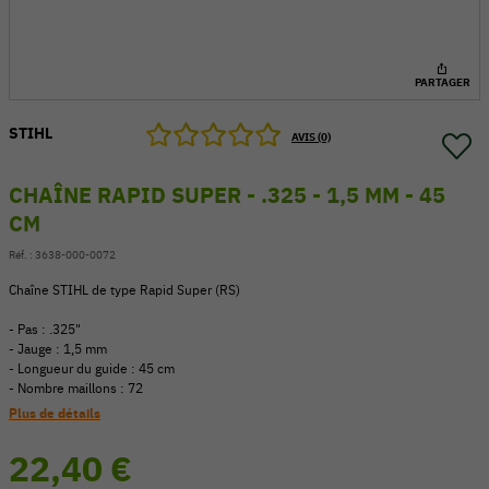
PARTAGER
STIHL
AVIS (0)
CHAÎNE RAPID SUPER - .325 - 1,5 MM - 45
CM
Réf. :
3638-000-0072
Chaîne STIHL de type Rapid Super (RS)
- Pas : .325"
- Jauge : 1,5 mm
54 V
- Longueur du guide : 45 cm
- Nombre maillons : 72
Plus de détails
22,40 €