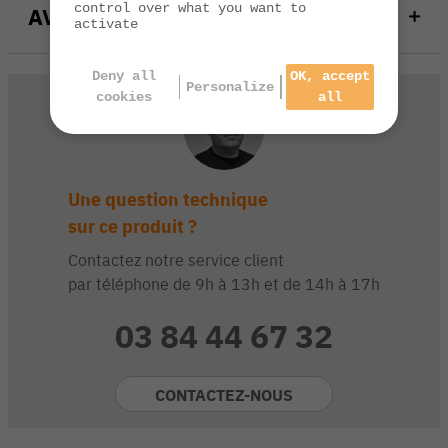
control over what you want to
AVIS
activate
Deny all
OK, accept
Personalize
cookies
all
Une question technique
sur ce produit ?
Contactez notre service client
par téléphone de 9h à 13h et de 14h à 17h
03 84 44 67 32
CONTACTEZ-NOUS