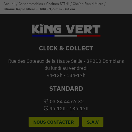
Accueil
/
Consommables
/
Chaînes STIHL
/
Chaîne Rapid Micro
/
Chaîne Rapid Micro - .404 - 1,6 mm - 63 cm
CLICK & COLLECT
Rue des Coteaux de la Haute Seille - 39210 Domblans
du lundi au vendredi
9h-12h - 13h-17h
STANDARD
03 84 44 67 32
9h-12h - 13h-17h
NOUS CONTACTER
S.A.V