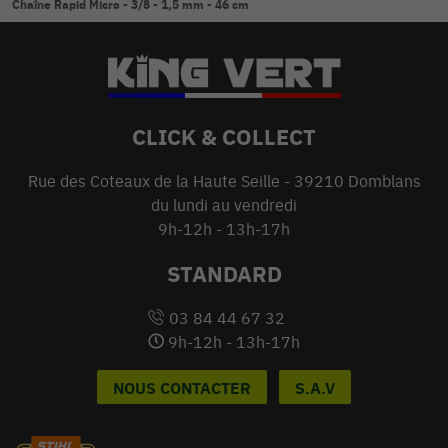
Chaîne Rapid Micro - 3/8 - 1,5 mm - 46 cm
CLICK & COLLECT
Rue des Coteaux de la Haute Seille - 39210 Domblans
du lundi au vendredi
9h-12h - 13h-17h
STANDARD
03 84 44 67 32
9h-12h - 13h-17h
NOUS CONTACTER
S.A.V