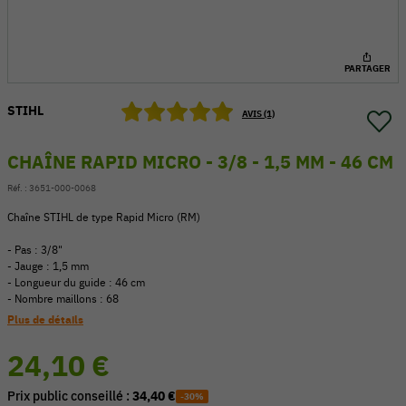
PARTAGER
STIHL
AVIS (1)
CHAÎNE RAPID MICRO - 3/8 - 1,5 MM - 46 CM
Réf. :
3651-000-0068
Chaîne STIHL de type Rapid Micro (RM)
- Pas : 3/8"
- Jauge : 1,5 mm
- Longueur du guide : 46 cm
54 V
- Nombre maillons : 68
Plus de détails
24,10 €
Prix public conseillé :
34,40 €
-30%