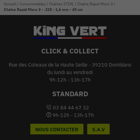
Accueil
/
Consommables
/
Chaînes STIHL
/
Chaîne Rapid Micro 3
/
Chaîne Rapid Micro 3 - .325 - 1,6 mm - 45 cm
CLICK & COLLECT
Rue des Coteaux de la Haute Seille - 39210 Domblans
du lundi au vendredi
9h-12h - 13h-17h
STANDARD
03 84 44 67 32
9h-12h - 13h-17h
NOUS CONTACTER
S.A.V