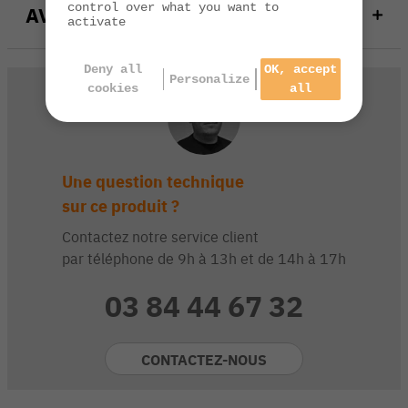
control over what you want to
AVIS
activate
Deny all
OK, accept
Personalize
cookies
all
Une question technique
sur ce produit ?
Contactez notre service client
par téléphone de 9h à 13h et de 14h à 17h
03 84 44 67 32
CONTACTEZ-NOUS