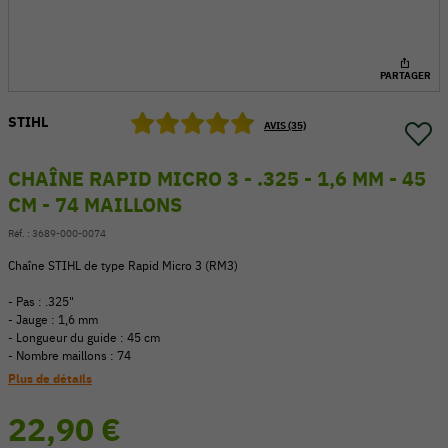
PARTAGER
STIHL
AVIS (35)
CHAÎNE RAPID MICRO 3 - .325 - 1,6 MM - 45
CM - 74 MAILLONS
Réf. :
3689-000-0074
Chaîne STIHL de type Rapid Micro 3 (RM3)
- Pas : .325"
- Jauge : 1,6 mm
54 V
- Longueur du guide : 45 cm
- Nombre maillons : 74
Plus de détails
22,90 €