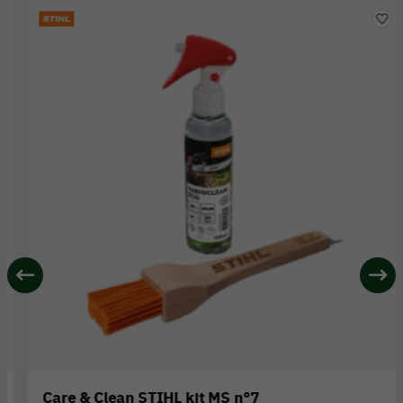
Care & Clean STIHL kit MS n°7