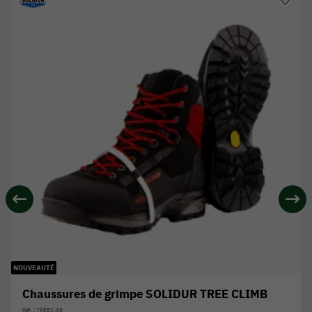
NOUVEAUTÉ
Chaussures de grimpe SOLIDUR TREE CLIMB
Réf. : TREEC-38