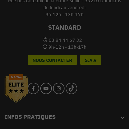
Rue des Coteaux de la Haute Seille - 39210 Domblans
du lundi au vendredi
9h-12h - 13h-17h
STANDARD
03 84 44 67 32
9h-12h - 13h-17h
NOUS CONTACTER
S.A.V
INFOS PRATIQUES