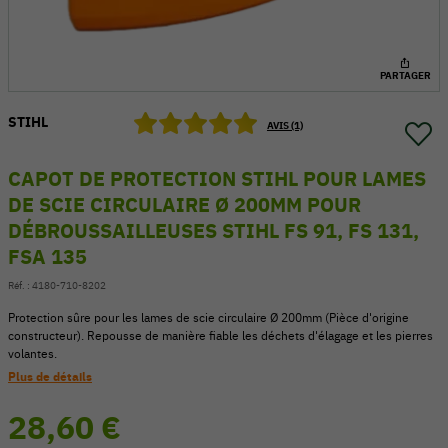
PARTAGER
STIHL
AVIS (1)
CAPOT DE PROTECTION STIHL POUR LAMES
DE SCIE CIRCULAIRE Ø 200MM POUR
DÉBROUSSAILLEUSES STIHL FS 91, FS 131,
FSA 135
Réf. :
4180-710-8202
Protection sûre pour les lames de scie circulaire Ø 200mm (Pièce d'origine
54 V
constructeur). Repousse de manière fiable les déchets d'élagage et les pierres
volantes.
Plus de détails
28,60 €