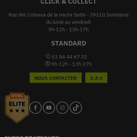
CLICK & COLLECT
Rue des Coteaux de la Haute Seille - 39210 Domblans
du lundi au vendredi
9h-12h - 13h-17h
STANDARD
03 84 44 67 32
9h-12h - 13h-17h
NOUS CONTACTER
S.A.V