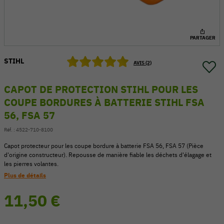
PARTAGER
STIHL
AVIS (2)
CAPOT DE PROTECTION STIHL POUR LES
COUPE BORDURES À BATTERIE STIHL FSA
56, FSA 57
Réf. :
4522-710-8100
Capot protecteur pour les coupe bordure à batterie FSA 56, FSA 57 (Pièce
d'origine constructeur). Repousse de manière fiable les déchets d'élagage et
54 V
les pierres volantes.
Plus de détails
11,50 €