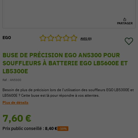
PARTAGER
EGO
AVIS (0)
BUSE DE PRÉCISION EGO AN5300 POUR
SOUFFLEURS À BATTERIE EGO LB5600E ET
LB5300E
Réf. :
AN5300
Besoin de plus de précision lors de l'utilisation des souffleurs EGO LB5300E et
LB5600E ? Cette buse est là pour répondre à vos attentes.
54 V
Plus de détails
7,60 €
Prix public conseillé :
8,40 €
-10%