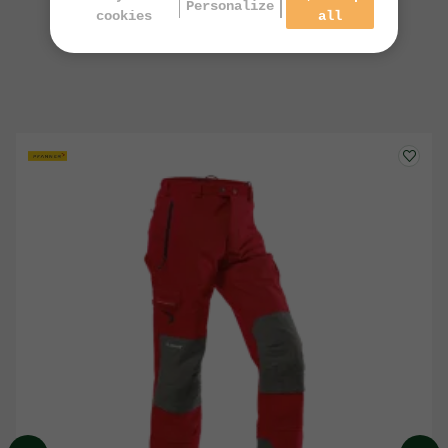
Personalize
cookies
all