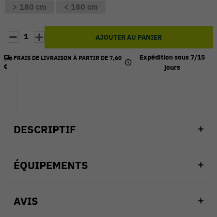
> 180 cm
< 180 cm
1
AJOUTER AU PANIER
Expédition sous 7/15
FRAIS DE LIVRAISON À PARTIR DE 7,60
€
jours
DESCRIPTIF
ÉQUIPEMENTS
AVIS