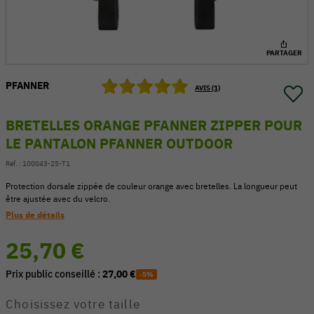
PARTAGER
PFANNER
AVIS (1)
BRETELLES ORANGE PFANNER ZIPPER POUR
LE PANTALON PFANNER OUTDOOR
Réf. :
100043-25-T1
Protection dorsale zippée de couleur orange avec bretelles. La longueur peut
être ajustée avec du velcro.
Plus de détails
54 V
25,70 €
Prix public conseillé :
27,00 €
-5%
Choisissez votre taille