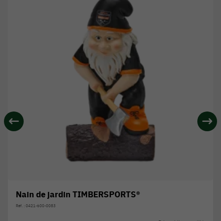
Nain de jardin TIMBERSPORTS®
Réf. : 0421-600-0083