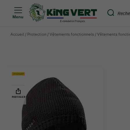
Menu
Accueil
/
Protection
/
Vêtements fonctionnels
/
Vêtements fonct
PARTAGER