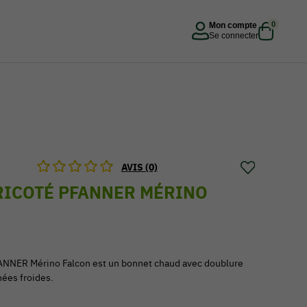
0
Mon compte
Se connecter
AVIS (0)
RICOTÉ PFANNER MÉRINO
FANNER Mérino Falcon est un bonnet chaud avec doublure
nées froides.