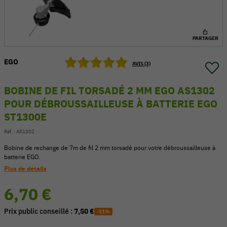
PARTAGER
EGO
AVIS (3)
BOBINE DE FIL TORSADÉ 2 MM EGO AS1302
POUR DÉBROUSSAILLEUSE À BATTERIE EGO
ST1300E
Réf. :
AS1302
Bobine de rechange de 7m de fil 2 mm torsadé pour votre débroussailleuse à
batterie EGO.
54 V
Plus de détails
6,70 €
Prix public conseillé :
7,50 €
-11%