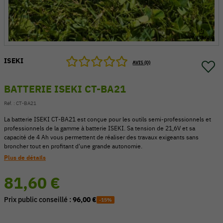
PARTAGER
ISEKI
AVIS (0)
BATTERIE ISEKI CT-BA21
Réf. :
CT-BA21
La batterie ISEKI CT‑BA21 est conçue pour les outils semi-professionnels et
professionnels de la gamme à batterie ISEKI. Sa tension de 21,6V et sa
capacité de 4 Ah vous permettent de réaliser des travaux exigeants sans
broncher tout en profitant d'une grande autonomie.
Plus de détails
54 V
81,60 €
Prix public conseillé :
96,00 €
-15%