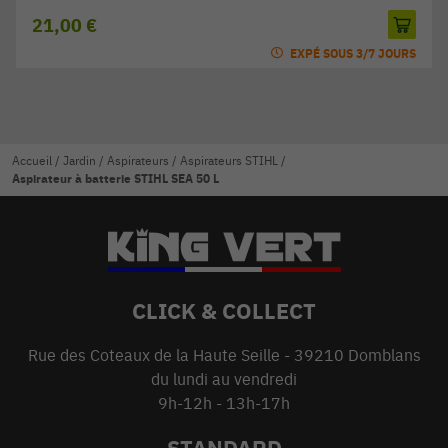
21,00 €
EXPÉ SOUS 3/7 JOURS
Accueil
/
Jardin
/
Aspirateurs
/
Aspirateurs STIHL
/
Aspirateur à batterie STIHL SEA 50 L
CLICK & COLLECT
Rue des Coteaux de la Haute Seille - 39210 Domblans
du lundi au vendredi
9h-12h - 13h-17h
STANDARD