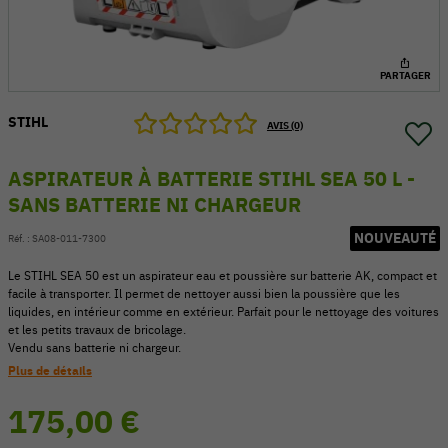
PARTAGER
STIHL
AVIS (0)
ASPIRATEUR À BATTERIE STIHL SEA 50 L -
SANS BATTERIE NI CHARGEUR
NOUVEAUTÉ
Réf. :
SA08-011-7300
Le STIHL SEA 50 est un aspirateur eau et poussière sur batterie AK, compact et
facile à transporter. Il permet de nettoyer aussi bien la poussière que les
liquides, en intérieur comme en extérieur. Parfait pour le nettoyage des voitures
54 V
et les petits travaux de bricolage.
Vendu sans batterie ni chargeur.
Plus de détails
175,00 €