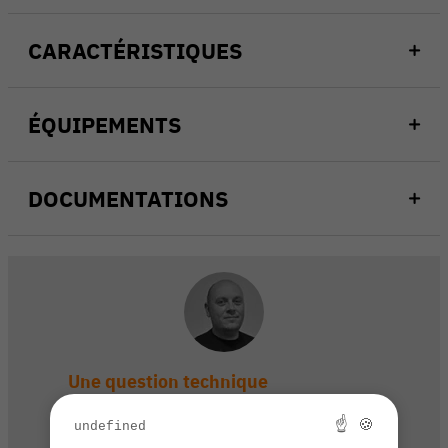
CARACTÉRISTIQUES
ÉQUIPEMENTS
DOCUMENTATIONS
Une question technique
sur ce produit ?
☝ 🍪
undefined
Contactez notre service client