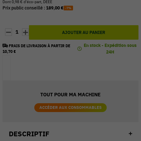
Dont 0,98 € d'éco-part, DEEE
Prix public conseillé :
189,00 €
-7%
1
AJOUTER AU PANIER
En stock - Expédition sous
FRAIS DE LIVRAISON À PARTIR DE
10,70 €
24H
TOUT POUR MA MACHINE
ACCÉDER AUX CONSOMMABLES
DESCRIPTIF