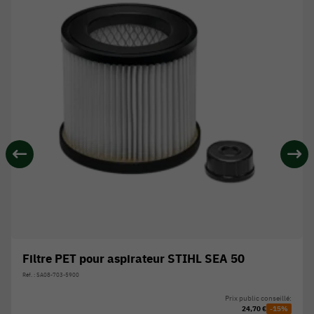
Filtre PET pour aspirateur STIHL SEA 50
Réf. : SA08-703-5900
Prix public conseillé:
24,70 €
-15%