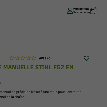
0
Mon compte
Se connecter
AVIS (0)
 MANUELLE STIHL FG2 EN
1
 manuel de précision à fixer à une table pour l'entretien
nnel de la chaîne.