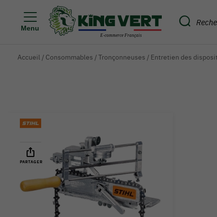
Menu
Accueil
/
Consommables
/
Tronçonneuses
/
Entretien des disposi
PARTAGER