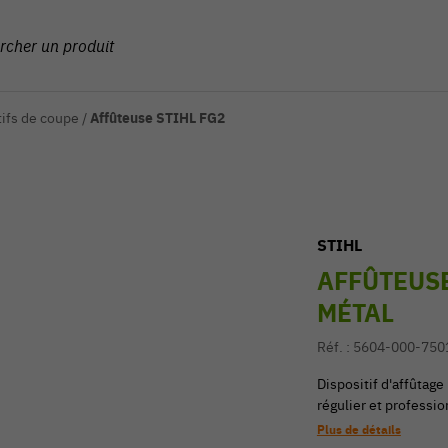
tifs de coupe
/
Affûteuse STIHL FG2
STIHL
AFFÛTEUSE
MÉTAL
Réf. :
5604-000-750
Dispositif d'affûtage
régulier et professio
Plus de détails