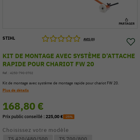
PARTAGER
STIHL
AVIS (0)
KIT DE MONTAGE AVEC SYSTÈME D’ATTACHE
RAPIDE POUR CHARIOT FW 20
Réf. :
4250-790-0702
Kit de montage avec système de montage rapide pour chariot FW 20.
Plus de détails
54 V
168,80 €
Prix public conseillé :
225,00 €
-25%
Choisissez votre modèle
TS 420/480/500
TS 700/800