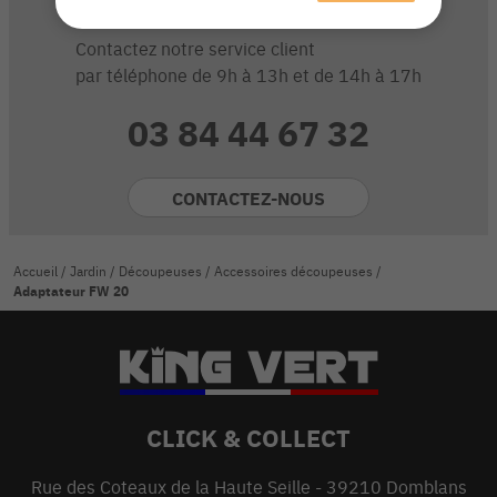
sur ce produit ?
Contactez notre service client
par téléphone de 9h à 13h et de 14h à 17h
03 84 44 67 32
CONTACTEZ-NOUS
Accueil
/
Jardin
/
Découpeuses
/
Accessoires découpeuses
/
Adaptateur FW 20
CLICK & COLLECT
Rue des Coteaux de la Haute Seille - 39210 Domblans