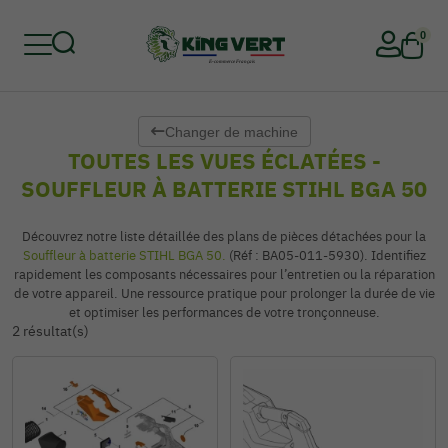
0
Changer de machine
Retour
Retour
Retour
Retour
Retour
Retour
TOUTES LES VUES ÉCLATÉES -
SOUFFLEUR À BATTERIE STIHL BGA 50
Découvrez notre liste détaillée des plans de pièces détachées pour la
Souffleur à batterie STIHL BGA 50.
(Réf : BA05-011-5930). Identifiez
rapidement les composants nécessaires pour l’entretien ou la réparation
de votre appareil. Une ressource pratique pour prolonger la durée de vie
et optimiser les performances de votre tronçonneuse.
2 résultat(s)