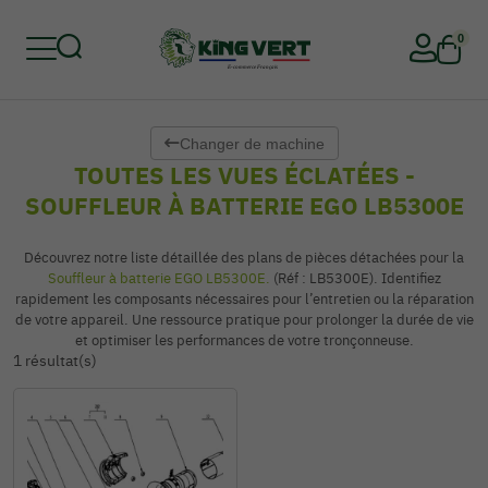
0
Changer de machine
Retour
Retour
Retour
Retour
Retour
Retour
TOUTES LES VUES ÉCLATÉES -
SOUFFLEUR À BATTERIE EGO LB5300E
Découvrez notre liste détaillée des plans de pièces détachées pour la
Souffleur à batterie EGO LB5300E.
(Réf : LB5300E). Identifiez
rapidement les composants nécessaires pour l’entretien ou la réparation
de votre appareil. Une ressource pratique pour prolonger la durée de vie
et optimiser les performances de votre tronçonneuse.
1 résultat(s)