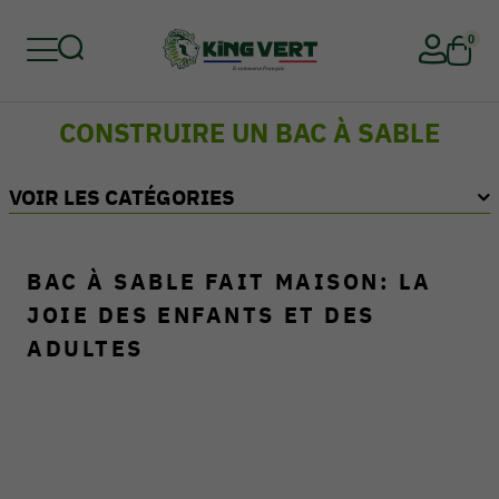
0
CONSTRUIRE UN BAC À SABLE
Retour
Retour
Retour
Retour
Retour
Retour
VOIR LES CATÉGORIES
BAC À SABLE FAIT MAISON: LA
JOIE DES ENFANTS ET DES
ADULTES