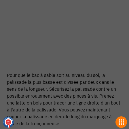
Pour que le bac à sable soit au niveau du sol, la
palissade la plus basse est divisée par deux dans le
sens de la longueur. Sécurisez la palissade contre un
possible enroulement avec des pinces à vis. Prenez
une latte en bois pour tracer une ligne droite d'un bout
à l'autre de la palissade. Vous pouvez maintenant
couper la palissade en deux le long du marquage à
9.6
l'aide de la tronçonneuse.
/10
18708 avis