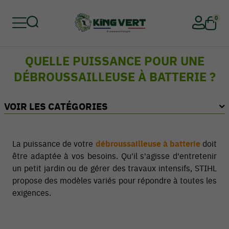
0
QUELLE PUISSANCE POUR UNE
Retour
Retour
Retour
Retour
Retour
Retour
DÉBROUSSAILLEUSE À BATTERIE ?
VOIR LES CATÉGORIES
La puissance de votre
débroussailleuse à batterie
doit
être adaptée à vos besoins. Qu'il s'agisse d'entretenir
un petit jardin ou de gérer des travaux intensifs, STIHL
propose des modèles variés pour répondre à toutes les
exigences.