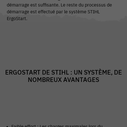
démarrage est suffisante. Le reste du processus de
démarrage est effectué par le système STIHL
ErgoStart.
ERGOSTART DE STIHL : UN SYSTÈME, DE
NOMBREUX AVANTAGES
Faible effort : Les charges maximales lors du