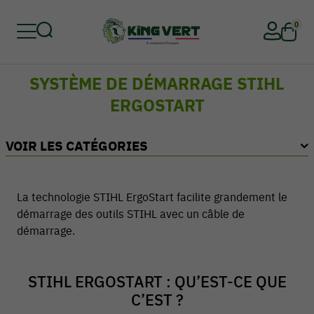
0
SYSTÈME DE DÉMARRAGE STIHL
Retour
Retour
Retour
Retour
Retour
Retour
ERGOSTART
VOIR LES CATÉGORIES
La technologie STIHL ErgoStart facilite grandement le
démarrage des outils STIHL avec un câble de
démarrage.
STIHL ERGOSTART : QU’EST-CE QUE
C’EST ?